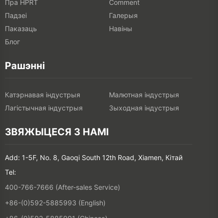
Пра HPRT
Comment
Падзеі
Галерыя
Паказаць
Навіны
Блог
Рашэнні
Катэрнавая індустрыя
Малютная індустрыя
Лагістычная індустрыя
Зыходная індустрыя
ЗВЯЖЫЦЕСЯ З НАМІ
Add: 1-5F, No. 8, Gaoqi South 12th Road, Xiamen, Кітай
Tel:
400-766-7666 (After-sales Service)
+86-(0)592-5885993 (English)