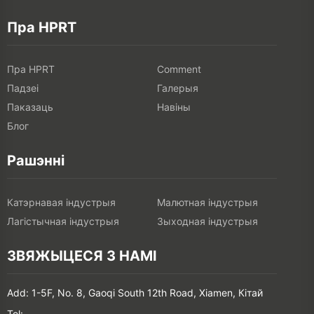
Пра HPRT
Пра HPRT
Comment
Падзеі
Галерыя
Паказаць
Навіны
Блог
Рашэнні
Катэрнавая індустрыя
Малютная індустрыя
Лагістычная індустрыя
Зыходная індустрыя
ЗВЯЖЫЦЕСЯ З НАМІ
Add: 1-5F, No. 8, Gaoqi South 12th Road, Xiamen, Кітай
Tel: