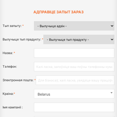
АДПРАВІЦЕ ЗАПЫТ ЗАРАЗ
Тып запыту:
*
Вылучыце тып прадукту:
*
Назва:
*
Тэлефон:
Электронная пошта:
*
Краіна:
*
Belarus
Імя кампаніі :