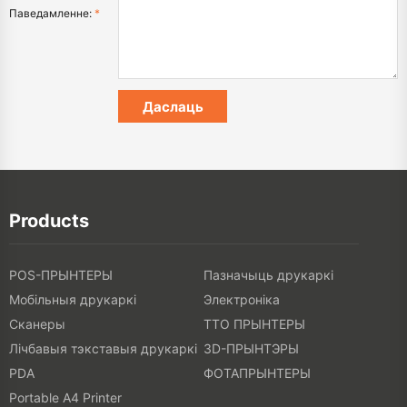
Паведамленне:
*
Products
POS-ПРЫНТЕРЫ
Пазначыць друкаркі
Мобільныя друкаркі
Электроніка
Сканеры
ТТО ПРЫНТЕРЫ
Лічбавыя тэкставыя друкаркі
3D-ПРЫНТЭРЫ
PDA
ФОТАПРЫНТЕРЫ
Portable A4 Printer