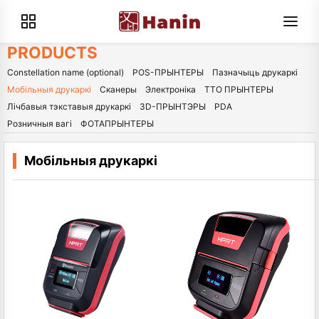
PRODUCTS
Constellation name (optional)
POS-ПРЫНТЕРЫ
Пазначыць друкаркі
Мобільныя друкаркі
Сканеры
Электроніка
ТТО ПРЫНТЕРЫ
Лічбавыя тэкставыя друкаркі
3D-ПРЫНТЭРЫ
PDA
Розничныя вагі
ФОТАПРЫНТЕРЫ
Мобільныя друкаркі