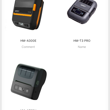
HM-A300E
HM-T3 PRO
Comment
Name