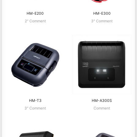
HM-E200
HM-E300
2" Comment
3" Comment
HM-T3
HM-A300S
3" Comment
Comment