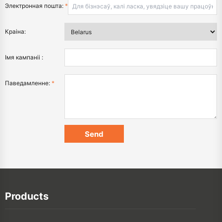
Электронная пошта:
*
Краіна:
Імя кампаніі :
Паведамленне:
*
Products