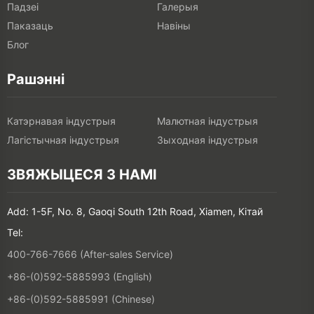
Падзеі
Галерыя
Паказаць
Навіны
Блог
Рашэнні
Катэрнавая індустрыя
Малютная індустрыя
Лагістычная індустрыя
Зыходная індустрыя
ЗВЯЖЫЦЕСЯ З НАМІ
Add: 1-5F, No. 8, Gaoqi South 12th Road, Xiamen, Кітай
Tel:
400-766-7666 (After-sales Service)
+86-(0)592-5885993 (English)
+86-(0)592-5885991 (Chinese)