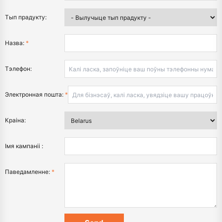
Тып прадукту:
Назва:
*
Тэлефон:
Электронная пошта:
*
Краіна:
Імя кампаніі :
Паведамленне:
*