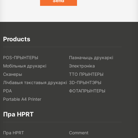
Products
POS-ПРЫНТЕРЫ
Пазначыць друкаркі
Мобільныя друкаркі
Электроніка
Сканеры
ТТО ПРЫНТЕРЫ
Лічбавыя тэкставыя друкаркі
3D-ПРЫНТЭРЫ
PDA
ФОТАПРЫНТЕРЫ
Portable A4 Printer
Пра HPRT
Пра HPRT
Comment