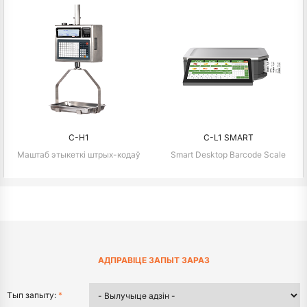
C-H1
C-L1 SMART
Маштаб этыкеткі штрых-кодаў
Smart Desktop Barcode Scale
АДПРАВІЦЕ ЗАПЫТ ЗАРАЗ
Тып запыту:
*