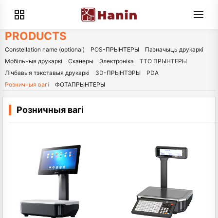
PRODUCTS
Constellation name (optional)
POS-ПРЫНТЕРЫ
Пазначыць друкаркі
Мобільныя друкаркі
Сканеры
Электроніка
ТТО ПРЫНТЕРЫ
Лічбавыя тэкставыя друкаркі
3D-ПРЫНТЭРЫ
PDA
Розничныя вагі
ФОТАПРЫНТЕРЫ
Розничныя вагі