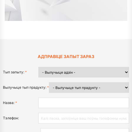
АДПРАВІЦЕ ЗАПЫТ ЗАРАЗ
Тып запыту:
*
Вылучыце тып прадукту:
*
Назва:
*
Тэлефон: