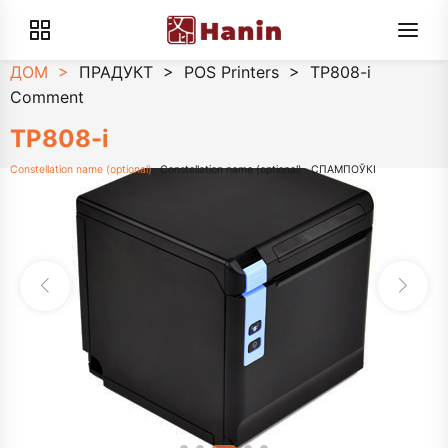
ДОМ
>
ПРАДУКТ
>
POS Printers
>
TP808-i
Comment
TP808-i
Constellation name (optional)
Constellation name (optional)
СПАМПОЎКІ