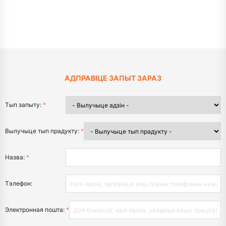
АДПРАВІЦЕ ЗАПЫТ ЗАРАЗ
Тып запыту:
*
Вылучыце тып прадукту:
*
Назва:
*
Тэлефон:
Электронная пошта:
*