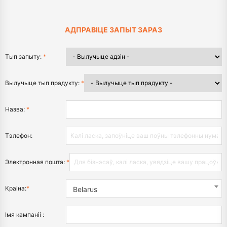
АДПРАВІЦЕ ЗАПЫТ ЗАРАЗ
Тып запыту:
*
Вылучыце тып прадукту:
*
Назва:
*
Тэлефон:
Электронная пошта:
*
Краіна:
*
Belarus
Імя кампаніі :