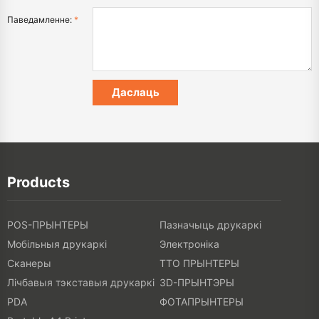
Паведамленне:
*
Products
POS-ПРЫНТЕРЫ
Пазначыць друкаркі
Мобільныя друкаркі
Электроніка
Сканеры
ТТО ПРЫНТЕРЫ
Лічбавыя тэкставыя друкаркі
3D-ПРЫНТЭРЫ
PDA
ФОТАПРЫНТЕРЫ