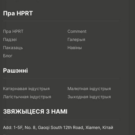
Пра HPRT
Пра HPRT
Comment
Падзеі
Галерыя
Паказаць
Навіны
Блог
Рашэнні
Катэрнавая індустрыя
Малютная індустрыя
Лагістычная індустрыя
Зыходная індустрыя
ЗВЯЖЫЦЕСЯ З НАМІ
Add: 1-5F, No. 8, Gaoqi South 12th Road, Xiamen, Кітай