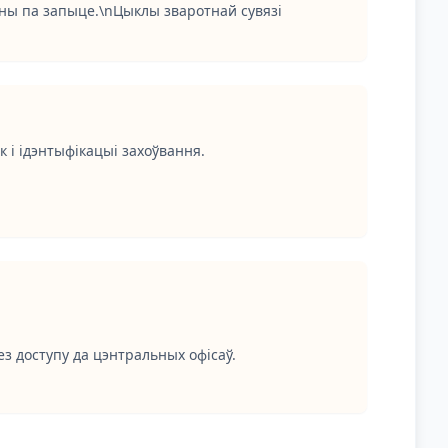
аны па запыце.\nЦыклы зваротнай сувязі
 і ідэнтыфікацыі захоўвання.
з доступу да цэнтральных офісаў.