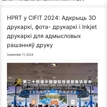
HPRT у CIFIT 2024: Адкрыць 3D
друкаркі, фота- друкаркі і Inkjet
друкаркі для адмысловых
рашэнняў друку
September 11, 2024