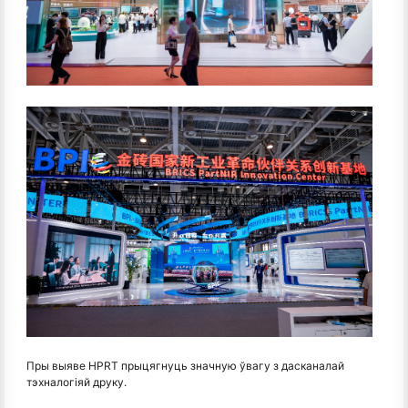
Пры выяве HPRT прыцягнуць значную ўвагу з дасканалай
тэхналогіяй друку.