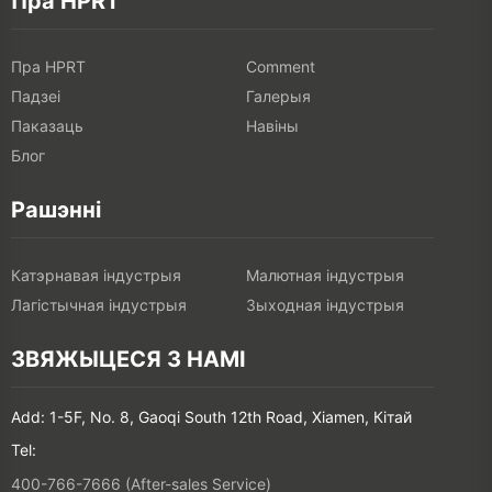
Пра HPRT
Пра HPRT
Comment
Падзеі
Галерыя
Паказаць
Навіны
Блог
Рашэнні
Катэрнавая індустрыя
Малютная індустрыя
Лагістычная індустрыя
Зыходная індустрыя
ЗВЯЖЫЦЕСЯ З НАМІ
Add: 1-5F, No. 8, Gaoqi South 12th Road, Xiamen, Кітай
Tel:
400-766-7666 (After-sales Service)