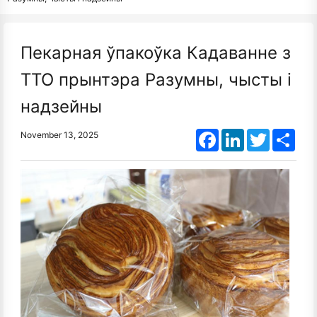
Пекарная ўпакоўка Кадаванне з
TTO прынтэра Разумны, чысты і
надзейны
Facebook
LinkedIn
Twitter
Shar
November 13, 2025