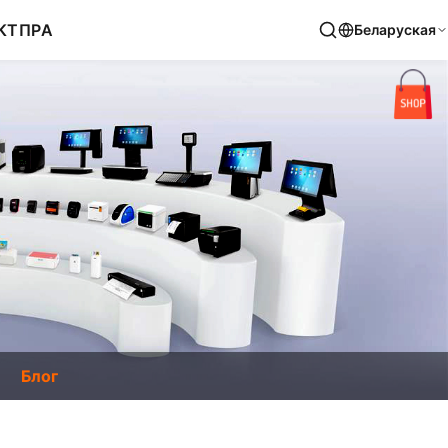
КТ
ПРА
Беларуская
Блог