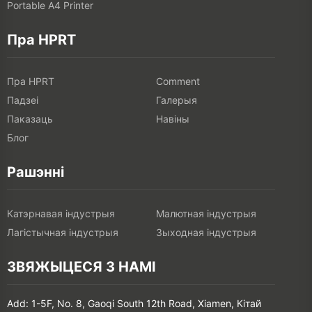
Portable A4 Printer
Пра HPRT
Пра HPRT
Comment
Падзеі
Галерыя
Паказаць
Навіны
Блог
Рашэнні
Катэрнавая індустрыя
Малютная індустрыя
Лагістычная індустрыя
Зыходная індустрыя
ЗВЯЖЫЦЕСЯ З НАМІ
Add: 1-5F, No. 8, Gaoqi South 12th Road, Xiamen, Кітай