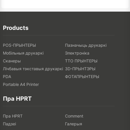
Products
POS-ПРЫНТЕРЫ
Пазначыць друкаркі
Мобільныя друкаркі
Электроніка
Сканеры
ТТО ПРЫНТЕРЫ
Лічбавыя тэкставыя друкаркі
3D-ПРЫНТЭРЫ
PDA
ФОТАПРЫНТЕРЫ
Portable A4 Printer
Пра HPRT
Пра HPRT
Comment
Падзеі
Галерыя