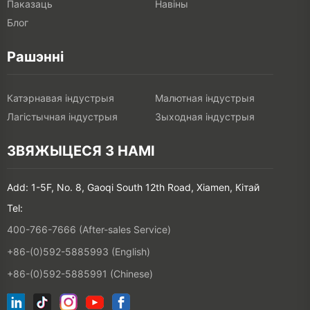
Паказаць
Навіны
Блог
Рашэнні
Катэрнавая індустрыя
Малютная індустрыя
Лагістычная індустрыя
Зыходная індустрыя
ЗВЯЖЫЦЕСЯ З НАМІ
Add: 1-5F, No. 8, Gaoqi South 12th Road, Xiamen, Кітай
Tel:
400-766-7666 (After-sales Service)
+86-(0)592-5885993 (English)
+86-(0)592-5885991 (Chinese)