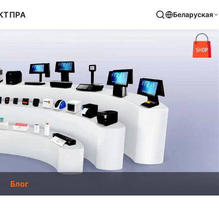
КТ
ПРА
Беларуская
Блог