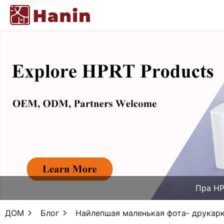
Пра H
ДОМ
Блог
Найлепшая маленькая фота- друкар