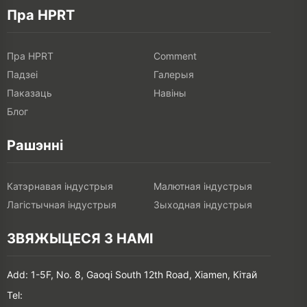
Пра HPRT
Пра HPRT
Comment
Падзеі
Галерыя
Паказаць
Навіны
Блог
Рашэнні
Катэрнавая індустрыя
Малютная індустрыя
Лагістычная індустрыя
Зыходная індустрыя
ЗВЯЖЫЦЕСЯ З НАМІ
Add: 1-5F, No. 8, Gaoqi South 12th Road, Xiamen, Кітай
Tel: