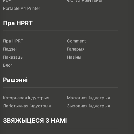
PDA
ФОТАПРЫНТЕРЫ
Portable A4 Printer
Пра HPRT
Пра HPRT
Comment
Падзеі
Галерыя
Паказаць
Навіны
Блог
Рашэнні
Катэрнавая індустрыя
Малютная індустрыя
Лагістычная індустрыя
Зыходная індустрыя
ЗВЯЖЫЦЕСЯ З НАМІ