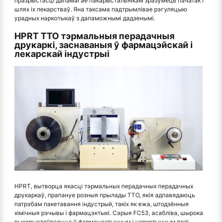
празрыстасці дапамагае пакарыстальнікам зразумець пачатак і
шлях іх лекарстваў. Яна таксама падтрымлівае рэгуляцыю
урадных наркотыкаў з дапаможнымі дадзенымі.
HPRT TTO тэрмальныя перадачныя
друкаркі, заснаваныя ў фармацэйскай і
лекарскай індустрыі
HPRT, вытворца якасці тэрмальных перадачных перадачных
друкаркаў, прапануе розныя прылады TTO, якія адпавядаюць
патрэбам пакетавання індустрый, такіх як ежа, штодзённыя
хімічныя рэчывы і фармацэктыкі. Сэрыя FC53, асабліва, шырока
выкарыстоўваецца ў фармацэктычным і наркотычным полі.