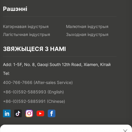
Рашэнні
Катэрнавая індустрыя
Малютная індустрыя
Лагістычная індустрыя
Зыходная індустрыя
ЗВЯЖЫЦЕСЯ З НАМІ
Add: 1-5F, No. 8, Gaoqi South 12th Road, Xiamen, Кітай
Tel:
400-766-7666 (After-sales Service)
+86-(0)592-5885993 (English)
+86-(0)592-5885991 (Chinese)
Далучыцца да спісу электроннай пошты