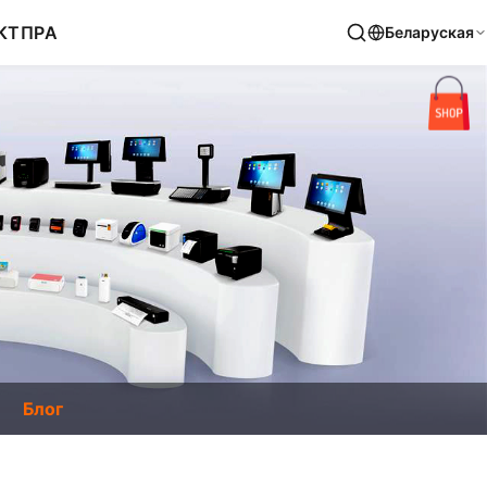
КТ
ПРА
Беларуская
Блог