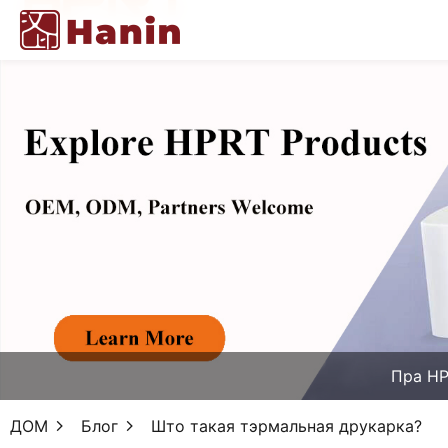
Пра H
ДОМ
Блог
Што такая тэрмальная друкарка?