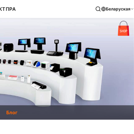
КТ
ПРА
Беларуская
Блог